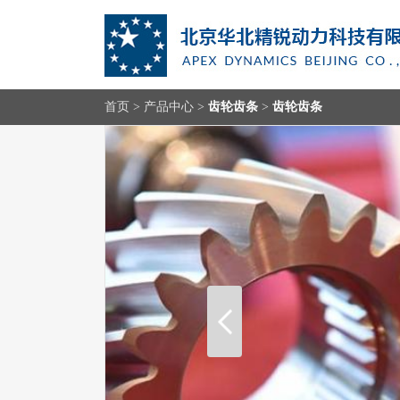
首页
>
产品中心
>
齿轮齿条
>
齿轮齿条