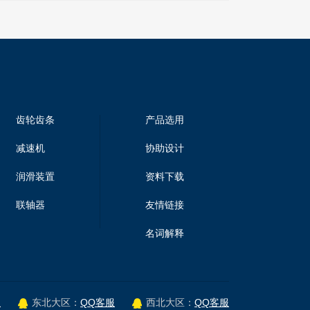
齿轮齿条
产品选用
减速机
协助设计
润滑装置
资料下载
联轴器
友情链接
名词解释
服
QQ客服
QQ客服
东北大区：
西北大区：