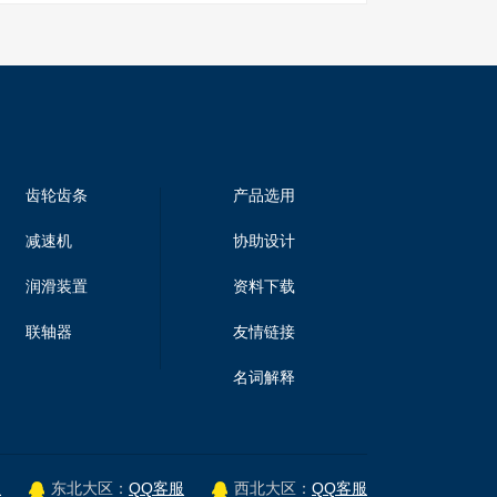
齿轮齿条
产品选用
减速机
协助设计
润滑装置
资料下载
联轴器
友情链接
名词解释
服
QQ客服
QQ客服
东北大区：
西北大区：