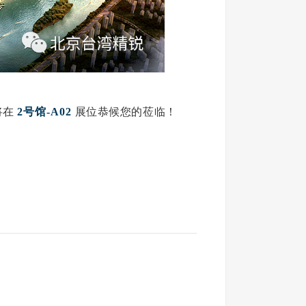
将在
2号馆
-A02
展位恭候您的莅临！